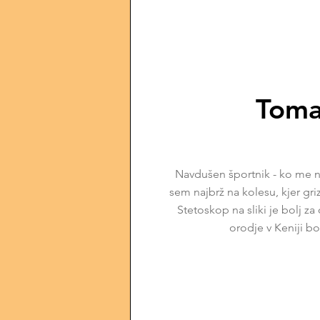
Toma
Navdušen športnik - ko me ne
sem najbrž na kolesu, kjer gr
Stetoskop na sliki je bolj z
orodje v Keniji bo